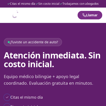
Citas el mismo día
Sin costo inicial
Trabajamos con abogados
Llamar
¿Tuviste un accidente de auto?
Atención inmediata. Sin
costo inicial.
Equipo médico bilingüe + apoyo legal
coordinado. Evaluación gratuita en minutos.
Citas el mismo día