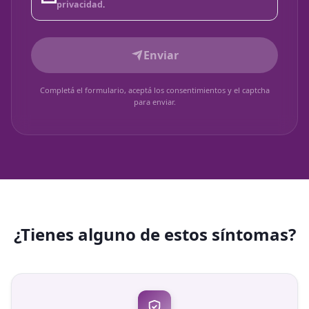
privacidad
.
Enviar
Completá el formulario, aceptá los consentimientos y el captcha
para enviar.
¿Tienes alguno de estos síntomas?