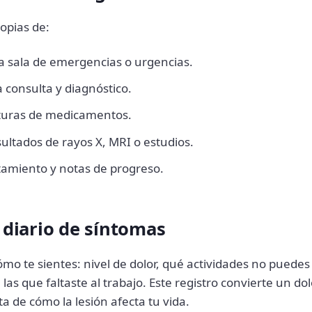
opias de:
a sala de emergencias o urgencias.
 consulta y diagnóstico.
cturas de medicamentos.
ultados de rayos X, MRI o estudios.
tamiento y notas de progreso.
n diario de síntomas
mo te sientes: nivel de dolor, qué actividades no puedes
a las que faltaste al trabajo. Este registro convierte un dol
a de cómo la lesión afecta tu vida.