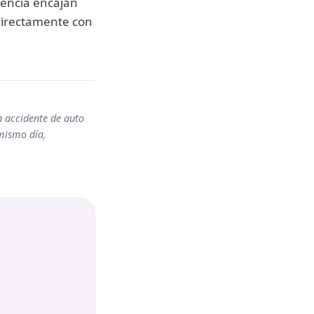
idencia encajan
 directamente con
un accidente de auto
 mismo día,