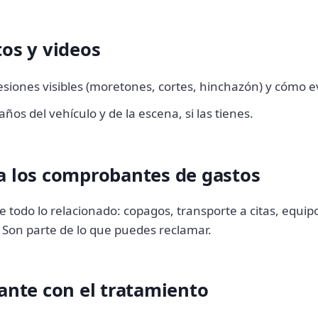
tos y videos
lesiones visibles (moretones, cortes, hinchazón) y cómo 
años del vehículo y de la escena, si las tienes.
a los comprobantes de gastos
 todo lo relacionado: copagos, transporte a citas, equip
. Son parte de lo que puedes reclamar.
tante con el tratamiento