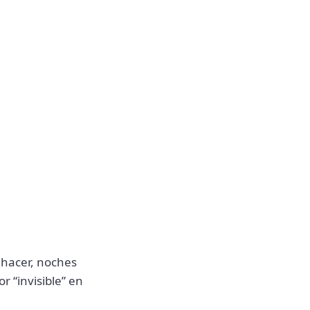
 hacer, noches
or “invisible” en