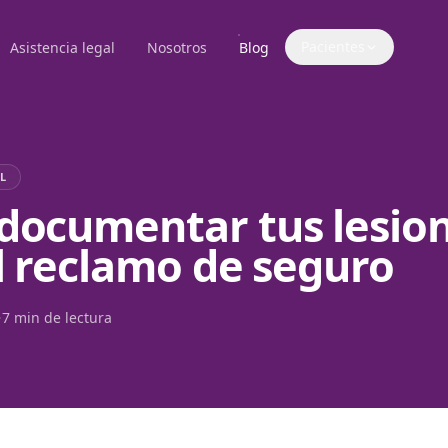
Pacientes
Asistencia legal
Nosotros
Blog
L
documentar tus lesio
l reclamo de seguro
·
7 min de lectura