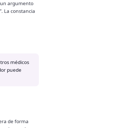
ra un argumento
”. La constancia
stros médicos
ador puede
nera de forma