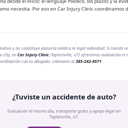
ta desde el inicio: el lenguaje médico, los plazos y la ev
clamo necesita. Por eso en Car Injury Clinic coordinamos
rmativo y no constituye asesoría médica ni legal individual. Si tuviste 
e City, en
Car Injury Clinic
(Taylorsville, UT) ofrecemos evaluación el
coordinación con tu abogado. Llámanos al
385-242-8571
.
¿Tuviste un accidente de auto?
Evaluación el mismo día, transporte gratis y apoyo legal en
Taylorsville, UT.