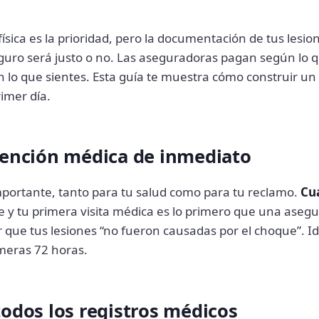
ísica es la prioridad, pero la documentación de tus lesio
guro será justo o no. Las aseguradoras pagan según lo
n lo que sientes. Esta guía te muestra cómo construir u
rimer día.
tención médica de inmediato
mportante, tanto para tu salud como para tu reclamo.
Cu
te y tu primera visita médica es lo primero que una aseg
que tus lesiones “no fueron causadas por el choque”. I
imeras 72 horas.
todos los registros médicos