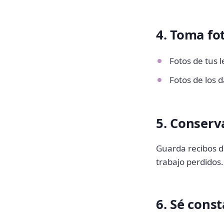
4. Toma fo
Fotos de tus 
Fotos de los d
5. Conserv
Guarda recibos de
trabajo perdidos
6. Sé cons