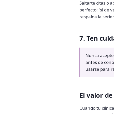
Saltarte citas o
perfecto: “si de 
respalda la serie
7. Ten cuid
Nunca aceptes
antes de conoc
usarse para r
El valor d
Cuando tu clínic