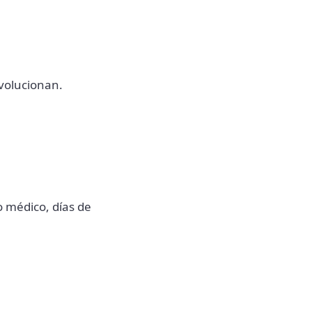
evolucionan.
o médico, días de