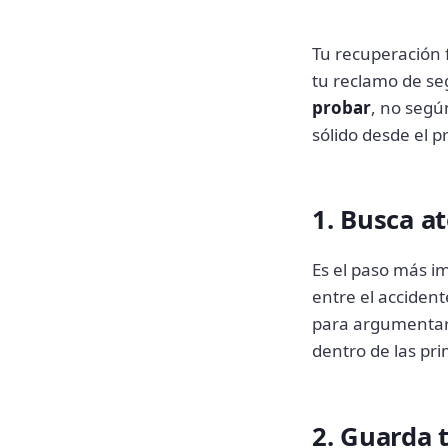
Tu recuperación f
tu reclamo de se
probar
, no segú
sólido desde el p
1. Busca a
Es el paso más i
entre el acciden
para argumentar 
dentro de las pr
2. Guarda 