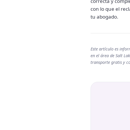
correcta y comple
con lo que el re
tu abogado.
Este artículo es info
en el área de Salt Lak
transporte gratis y 