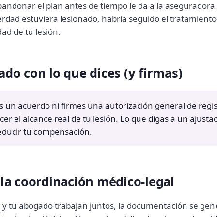
 abandonar el plan antes de tiempo le da a la asegurado
verdad estuviera lesionado, habría seguido el tratamiento
dad de tu lesión.
ado con lo que dices (y firmas)
 un acuerdo ni firmes una autorización general de regi
er el alcance real de tu lesión. Lo que digas a un ajust
educir tu compensación.
e la coordinación médico-legal
a y tu abogado trabajan juntos, la documentación se ge