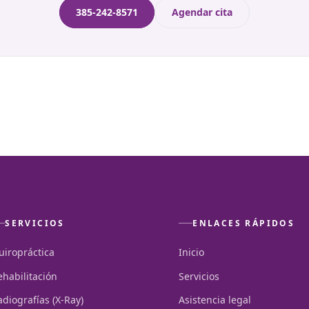
385-242-8571
Agendar cita
SERVICIOS
ENLACES RÁPIDOS
uiropráctica
Inicio
ehabilitación
Servicios
adiografías (X-Ray)
Asistencia legal