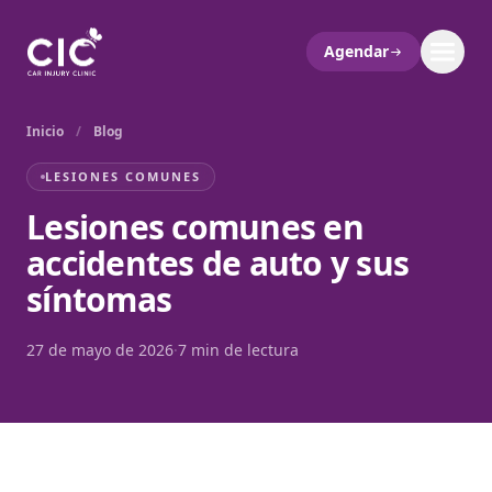
Agendar
Inicio
/
Blog
LESIONES COMUNES
Lesiones comunes en
accidentes de auto y sus
síntomas
27 de mayo de 2026
·
7 min de lectura