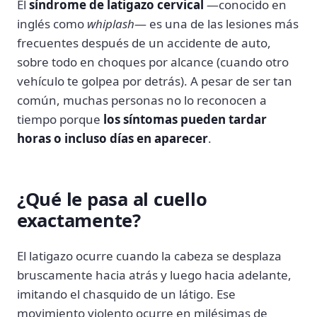
El
síndrome de latigazo cervical
—conocido en
inglés como
whiplash
— es una de las lesiones más
frecuentes después de un accidente de auto,
sobre todo en choques por alcance (cuando otro
vehículo te golpea por detrás). A pesar de ser tan
común, muchas personas no lo reconocen a
tiempo porque
los síntomas pueden tardar
horas o incluso días en aparecer
.
¿Qué le pasa al cuello
exactamente?
El latigazo ocurre cuando la cabeza se desplaza
bruscamente hacia atrás y luego hacia adelante,
imitando el chasquido de un látigo. Ese
movimiento violento ocurre en milésimas de