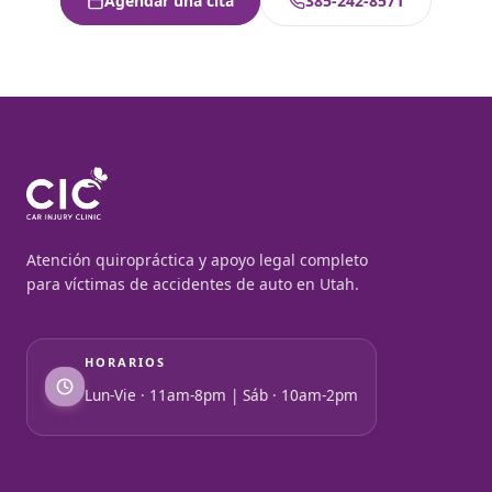
Agendar una cita
385-242-8571
Atención quiropráctica y apoyo legal completo
para víctimas de accidentes de auto en Utah.
HORARIOS
Lun-Vie · 11am-8pm | Sáb · 10am-2pm