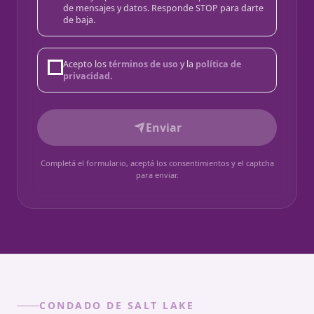
de mensajes y datos. Responde STOP para darte
de baja.
Acepto los
términos de uso
y la
política de
privacidad
.
Enviar
Completá el formulario, aceptá los consentimientos y el captcha
para enviar.
CONDADO DE SALT LAKE