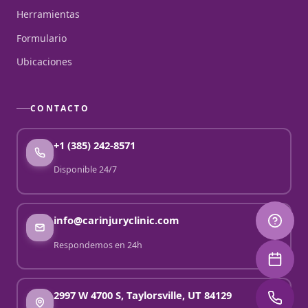
Herramientas
Formulario
Ubicaciones
CONTACTO
+1 (385) 242-8571
Disponible 24/7
info@carinjuryclinic.com
Respondemos en 24h
2997 W 4700 S, Taylorsville, UT 84129