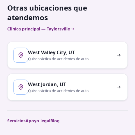
Otras ubicaciones que
atendemos
Clínica principal — Taylorsville
West Valley City, UT
Quiropráctica de accidentes de auto
West Jordan, UT
Quiropráctica de accidentes de auto
Servicios
Apoyo legal
Blog