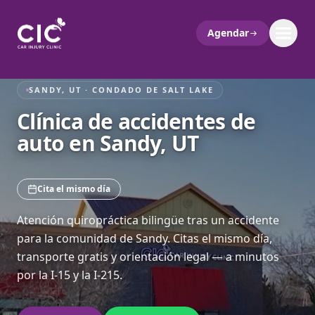
Agendar
SANDY, UT · CONDADO DE SALT LAKE
Clínica de accidentes de
auto en Sandy, UT
Cita el mismo día
Atención quiropráctica bilingüe tras un accidente
para la comunidad de Sandy. Citas el mismo día,
transporte gratis y orientación legal — a minutos
por la I-15 y la I-215.