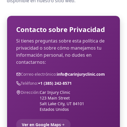
disponible en nuestro sitio web.
Contacto sobre Privacidad
Si tienes preguntas sobre esta política de
privacidad o sobre cómo manejamos tu
información personal, no dudes en
contactarnos:
Correo electrónico:
info@carinjuryclinic.com
Teléfono:
+1 (385) 242-8571
Dirección:
Car Injury Clinic
123 Main Street
Salt Lake City, UT 84101
Estados Unidos
Ver en Google Maps