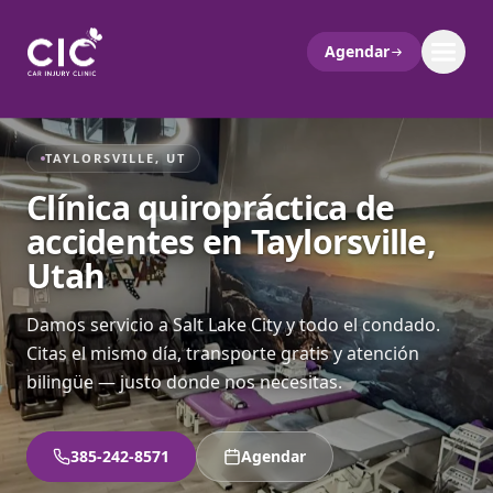
Agendar
TAYLORSVILLE, UT
Clínica quiropráctica de
accidentes en Taylorsville,
Utah
Damos servicio a Salt Lake City y todo el condado.
Citas el mismo día, transporte gratis y atención
bilingüe — justo donde nos necesitas.
385-242-8571
Agendar