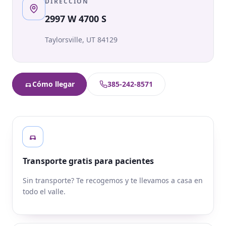
DIRECCIÓN
2997 W 4700 S
Taylorsville
,
UT
84129
Cómo llegar
385-242-8571
Transporte gratis para pacientes
Sin transporte? Te recogemos y te llevamos a casa en
todo el valle.