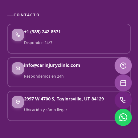
CONTACTO
+1 (385) 242-8571
Disponible 24/7
info@carinjuryclinic.com
Respondemos en 24h
2997 W 4700 S, Taylorsville, UT 84129
Ubicación y cómo llegar